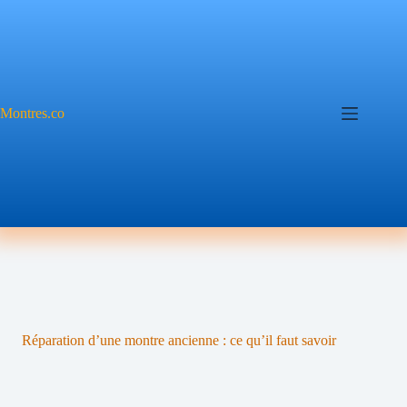
Passer
au
contenu
Montres.co
Réparation d’une montre ancienne : ce qu’il faut savoir