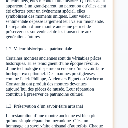
fonctionnels, elles racontent une histoire. Qu’elles aient
appartenu à un grand-parent, un parent ou qu’elles aient
été offertes pour un événement spécial, elles
symbolisent des moments uniques. Leur valeur
sentimentale dépasse largement leur valeur marchande.
La réparation d’une montre ancienne permet de
préserver ces souvenirs et de les transmettre aux
générations futures.
1.2. Valeur historique et patrimoniale
Certaines montres anciennes sont de véritables pièces
historiques. Elles témoignent d’une époque révolue,
d’une technologie disparue ou encore d’un savoir-faire
horloger exceptionnel. Des marques prestigieuses
comme Patek Philippe, Audemars Piguet ou Vacheron
Constantin ont produit des montres devenues
aujourd’hui des pièces de musée. Leur réparation
contribue à préserver ce patrimoine culturel.
1.3. Préservation d’un savoir-faire artisanal
La restauration d’une montre ancienne est bien plus
qu’une simple réparation mécanique. C’est un
hommage au savoir-faire artisanal d’autrefois. Chaque