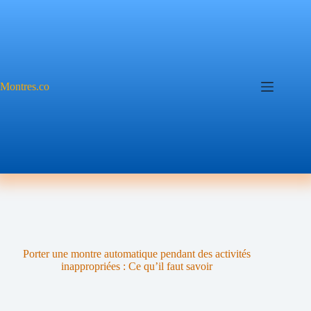
Passer
au
contenu
Montres.co
Porter une montre automatique pendant des activités
inappropriées : Ce qu’il faut savoir