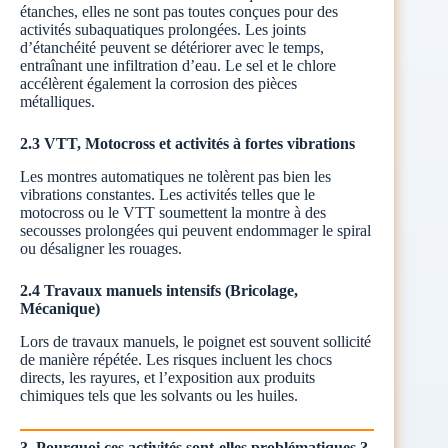
étanches, elles ne sont pas toutes conçues pour des
activités subaquatiques prolongées. Les joints
d’étanchéité peuvent se détériorer avec le temps,
entraînant une infiltration d’eau. Le sel et le chlore
accélèrent également la corrosion des pièces
métalliques.
2.3 VTT, Motocross et activités à fortes vibrations
Les montres automatiques ne tolèrent pas bien les
vibrations constantes. Les activités telles que le
motocross ou le VTT soumettent la montre à des
secousses prolongées qui peuvent endommager le spiral
ou désaligner les rouages.
2.4 Travaux manuels intensifs (Bricolage,
Mécanique)
Lors de travaux manuels, le poignet est souvent sollicité
de manière répétée. Les risques incluent les chocs
directs, les rayures, et l’exposition aux produits
chimiques tels que les solvants ou les huiles.
3. Pourquoi ces activités sont-elles problématiques ?