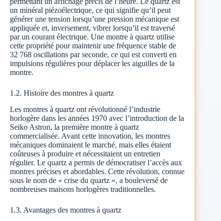
permettant un affichage précis de l’heure. Le quartz est
un minéral piézoélectrique, ce qui signifie qu’il peut
générer une tension lorsqu’une pression mécanique est
appliquée et, inversement, vibrer lorsqu’il est traversé
par un courant électrique. Une montre à quartz utilise
cette propriété pour maintenir une fréquence stable de
32 768 oscillations par seconde, ce qui est converti en
impulsions régulières pour déplacer les aiguilles de la
montre.
1.2. Histoire des montres à quartz
Les montres à quartz ont révolutionné l’industrie
horlogère dans les années 1970 avec l’introduction de la
Seiko Astron, la première montre à quartz
commercialisée. Avant cette innovation, les montres
mécaniques dominaient le marché, mais elles étaient
coûteuses à produire et nécessitaient un entretien
régulier. Le quartz a permis de démocratiser l’accès aux
montres précises et abordables. Cette révolution, connue
sous le nom de « crise du quartz », a bouleversé de
nombreuses maisons horlogères traditionnelles.
1.3. Avantages des montres à quartz