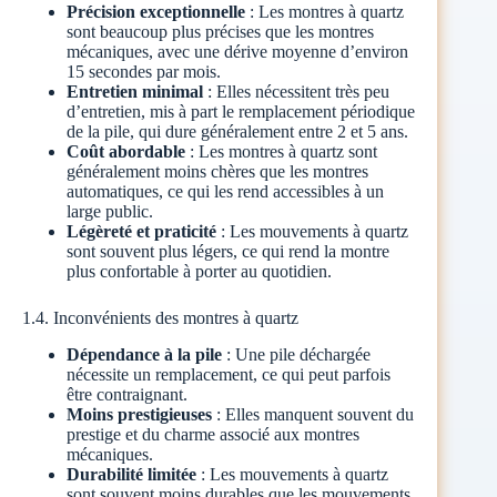
Précision exceptionnelle
: Les montres à quartz
sont beaucoup plus précises que les montres
mécaniques, avec une dérive moyenne d’environ
15 secondes par mois.
Entretien minimal
: Elles nécessitent très peu
d’entretien, mis à part le remplacement périodique
de la pile, qui dure généralement entre 2 et 5 ans.
Coût abordable
: Les montres à quartz sont
généralement moins chères que les montres
automatiques, ce qui les rend accessibles à un
large public.
Légèreté et praticité
: Les mouvements à quartz
sont souvent plus légers, ce qui rend la montre
plus confortable à porter au quotidien.
1.4. Inconvénients des montres à quartz
Dépendance à la pile
: Une pile déchargée
nécessite un remplacement, ce qui peut parfois
être contraignant.
Moins prestigieuses
: Elles manquent souvent du
prestige et du charme associé aux montres
mécaniques.
Durabilité limitée
: Les mouvements à quartz
sont souvent moins durables que les mouvements