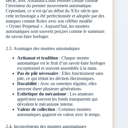
siècle, avec Abraham-Louis Perrelet crédité comme
l’inventeur du premier mouvement automatique.
Cependant, ce n’est qu’au début du XXe siècle que
cette technologie a été perfectionnée et adoptée par des
marques comme Rolex avec son célèbre modèle
« Oyster Perpetual ». Aujourd’hui, les montres
automatiques sont souvent perçues comme le summum
du savoir-faire horloger.
2.3. Avantages des montres automatiques
Artisanat et tradition
: Chaque montre
automatique est le fruit d’un savoir-faire horloger
exceptionnel et souvent assemblée à la main.
Pas de pile nécessaire
: Elles fonctionnent sans
pile, ce qui réduit les déchets électroniques.
Durabilité
: Avec un entretien régulier, elles
peuvent durer plusieurs générations.
Esthétique du mécanisme
: Les amateurs
apprécient souvent les fonds transparents qui
dévoilent le mécanisme interne.
Valeur de collection
: Certaines montres
automatiques gagnent en valeur avec le temps.
2.4. Inconvénients des montres automatiques