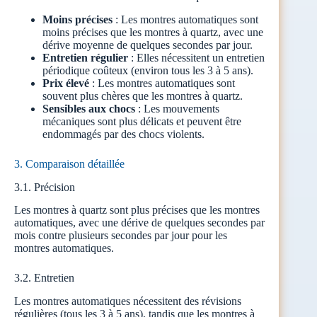
Moins précises
: Les montres automatiques sont
moins précises que les montres à quartz, avec une
dérive moyenne de quelques secondes par jour.
Entretien régulier
: Elles nécessitent un entretien
périodique coûteux (environ tous les 3 à 5 ans).
Prix élevé
: Les montres automatiques sont
souvent plus chères que les montres à quartz.
Sensibles aux chocs
: Les mouvements
mécaniques sont plus délicats et peuvent être
endommagés par des chocs violents.
3. Comparaison détaillée
3.1. Précision
Les montres à quartz sont plus précises que les montres
automatiques, avec une dérive de quelques secondes par
mois contre plusieurs secondes par jour pour les
montres automatiques.
3.2. Entretien
Les montres automatiques nécessitent des révisions
régulières (tous les 3 à 5 ans), tandis que les montres à