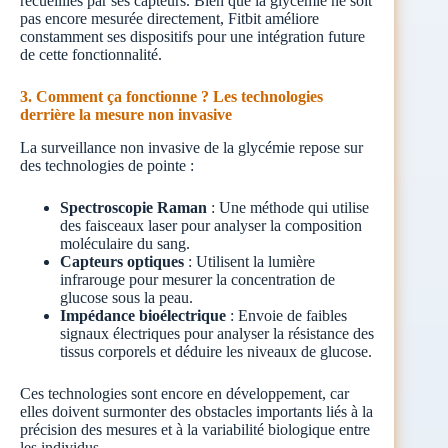
recueillies par ses capteurs. Bien que la glycémie ne soit
pas encore mesurée directement, Fitbit améliore
constamment ses dispositifs pour une intégration future
de cette fonctionnalité.
3. Comment ça fonctionne ? Les technologies
derrière la mesure non invasive
La surveillance non invasive de la glycémie repose sur
des technologies de pointe :
Spectroscopie Raman
: Une méthode qui utilise
des faisceaux laser pour analyser la composition
moléculaire du sang.
Capteurs optiques
: Utilisent la lumière
infrarouge pour mesurer la concentration de
glucose sous la peau.
Impédance bioélectrique
: Envoie de faibles
signaux électriques pour analyser la résistance des
tissus corporels et déduire les niveaux de glucose.
Ces technologies sont encore en développement, car
elles doivent surmonter des obstacles importants liés à la
précision des mesures et à la variabilité biologique entre
les individus.